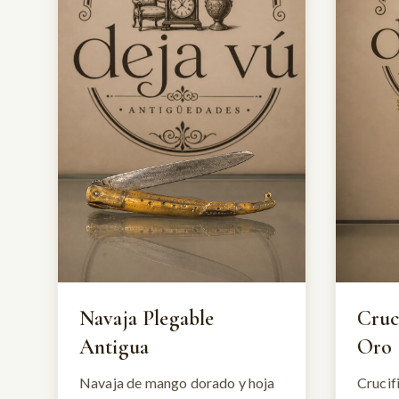
Navaja Plegable
Cruc
Antigua
Oro
Navaja de mango dorado y hoja
Crucif