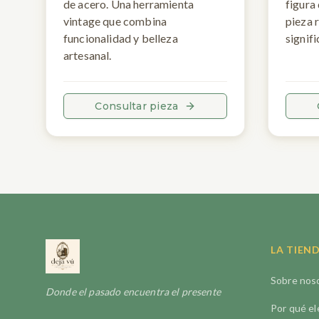
de acero. Una herramienta
figura
vintage que combina
pieza 
funcionalidad y belleza
signifi
artesanal.
Consultar pieza
LA TIEN
Sobre nos
Donde el pasado encuentra el presente
Por qué el