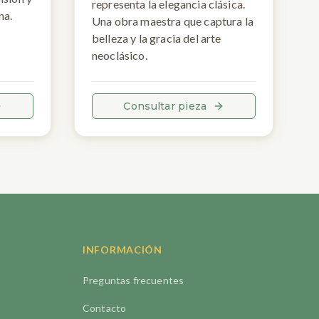
representa la elegancia clásica.
na.
Una obra maestra que captura la
belleza y la gracia del arte
neoclásico.
Consultar pieza
INFORMACIÓN
Preguntas frecuentes
Contacto