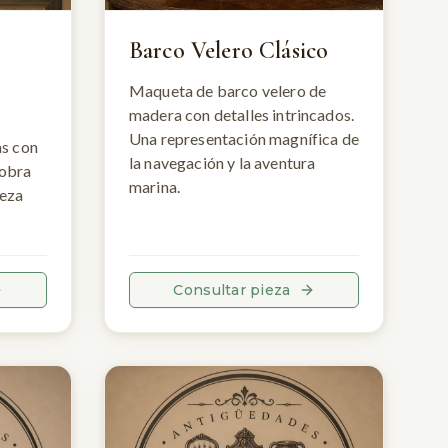
Barco Velero Clásico
Maqueta de barco velero de
madera con detalles intrincados.
Una representación magnífica de
as con
la navegación y la aventura
 obra
marina.
deza
Consultar pieza