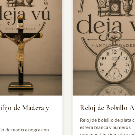
ifijo de Madera y
Reloj de Bolsillo A
Reloj de bolsillo de plata 
esfera blanca y números
ijo de madera negra con
romanos. Una joya de prec