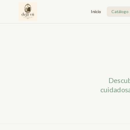
Inicio
Catálogo
Descub
cuidadosa